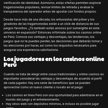
verificación de identidad. Asimismo, estas ofertas permiten explorar
tragamonedas populares, revisar límites de retirada y evaluar la
transparencia del operador antes de apostar con fondos propios.
Desde hace más de una década, los entusiastas del póker y los
giradores de las tragamonedas están a un click de distancia de sus
juegos favoritos. ¿Tú también estás ansioso por sumergirte en este
universo en expansión? Entonces infórmate sobre los casinos online
en Perú. Conoce sus ventajas y desventajas, las tendencias, los
juegos que no te puedes perder, las decisiones que deberás tomar y
las elecciones por hacer, así como los requisitos necesarios para
asegurar una experiencia satisfactoria.
Los jugadores en los casinos online
Perú
Cuando se trata de elegir entre casas tradicionales y online casinos es
importante considerar las ventajas y desventajas de acuerdo al perfil
de cada jugador. Hay una serie de beneficios que se pueden
aprovechar como un nuevo cliente o novato en el juego:
Los casinos en línea Perú son una oportunidad para adentrarse en el
mundo del juego y el entretenimiento.
Hay sitios web con depósitos mínimos, e incluso es posible jugar