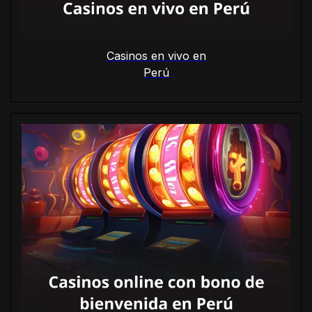
Casinos en vivo en
Perú