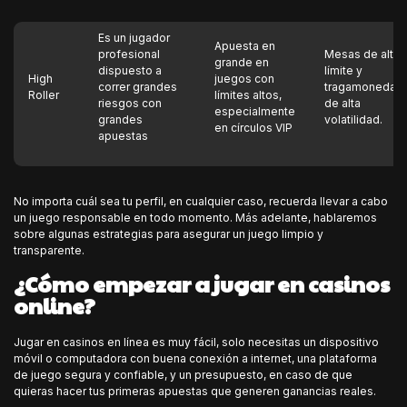
Es un jugador
Apuesta en
profesional
Mesas de alto
grande en
dispuesto a
límite y
High
juegos con
correr grandes
tragamonedas
Roller
límites altos,
riesgos con
de alta
especialmente
grandes
volatilidad.
en círculos VIP
apuestas
No importa cuál sea tu perfil, en cualquier caso, recuerda llevar a cabo
un juego responsable en todo momento. Más adelante, hablaremos
sobre algunas estrategias para asegurar un juego limpio y
transparente.
¿Cómo empezar a jugar en casinos
online?
Jugar en casinos en línea es muy fácil, solo necesitas un dispositivo
móvil o computadora con buena conexión a internet, una plataforma
de juego segura y confiable, y un presupuesto, en caso de que
quieras hacer tus primeras apuestas que generen ganancias reales.