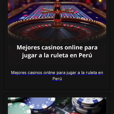
Mejores casinos online para jugar a la ruleta en
Perú