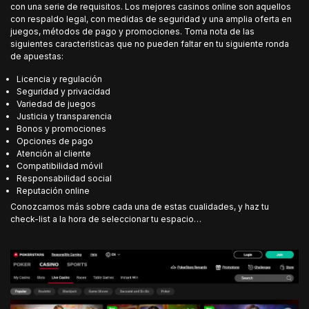
con una serie de requisitos. Los mejores casinos online son aquellos
con respaldo legal, con medidas de seguridad y una amplia oferta en
juegos, métodos de pago y promociones. Toma nota de las
siguientes características que no pueden faltar en tu siguiente ronda
de apuestas:
Licencia y regulación
Seguridad y privacidad
Variedad de juegos
Justicia y transparencia
Bonos y promociones
Opciones de pago
Atención al cliente
Compatibilidad móvil
Responsabilidad social
Reputación online
Conozcamos más sobre cada una de estas cualidades, y haz tu
check-list a la hora de seleccionar tu espacio…