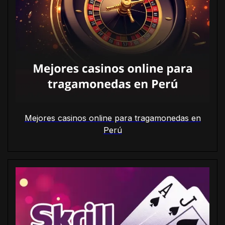
Mejores casinos online para tragamonedas en
Perú