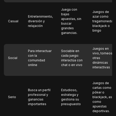
Juega con
Juegos de
bajas
Entretenimiento,
azar como
apuestas, sin
Casual
diversión y
tragamonedas,
buscar
relajación
blackjack o
grandes
bingo
ganancias.
Juegos en
Para interactuar
Sociable en
vivo, torneos y
con la
cada juego:
Social
otras
comunidad
interactúa con
dinámicas
online
chat o en vivo
interactivas
Juegos de
cartas como
Busca un perfil
Estudioso,
póker o
profesional y
estratega y
Serio
blackjack, así
ganancias
gestiona su
como
importantes
presupuesto
apuestas
deportivas.