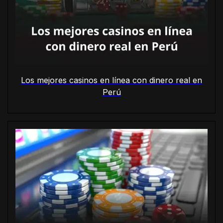
Los mejores casinos en línea con dinero real en
Perú