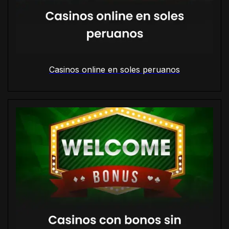
Casinos online en soles peruanos