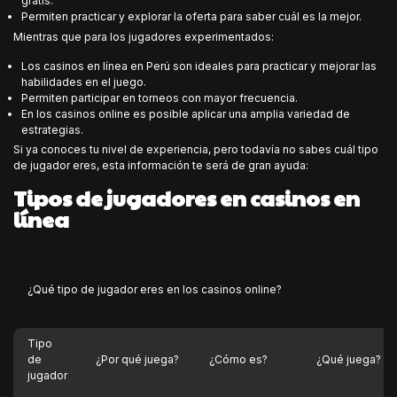
gratis.
Permiten practicar y explorar la oferta para saber cuál es la mejor.
Mientras que para los jugadores experimentados:
Los casinos en línea en Perú son ideales para practicar y mejorar las
habilidades en el juego.
Permiten participar en torneos con mayor frecuencia.
En los casinos online es posible aplicar una amplia variedad de
estrategias.
Si ya conoces tu nivel de experiencia, pero todavía no sabes cuál tipo
de jugador eres, esta información te será de gran ayuda:
Tipos de jugadores en casinos en
línea
¿Qué tipo de jugador eres en los casinos online?
Tipo
de
¿Por qué juega?
¿Cómo es?
¿Qué juega?
jugador