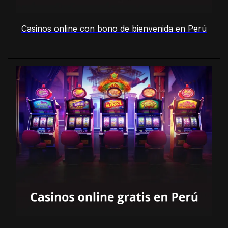
Casinos online con bono de bienvenida en Perú